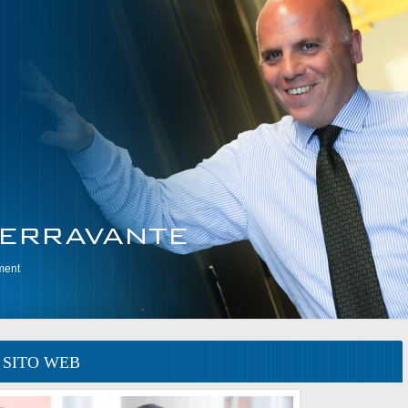
ment
 SITO WEB